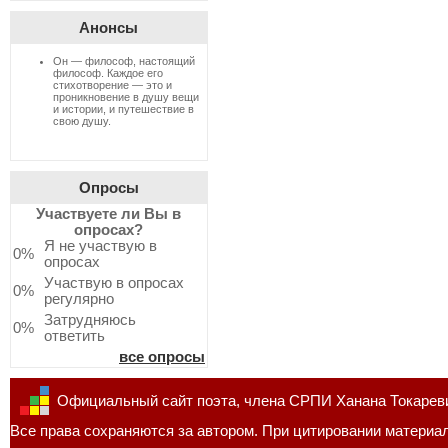
Анонсы
Он — философ, настоящий
философ. Каждое его
стихотворение — это и
проникновение в душу вещи
и истории, и путешествие в
свою душу.
Опросы
Участвуете ли Вы в
опросах?
Я не участвую в
0%
опросах
Участвую в опросах
0%
регулярно
Затрудняюсь
0%
ответить
все опросы
Официальный сайт поэта, члена СРПИ Ханана Токарев
Все права сохраняются за автором. При цитировании материал