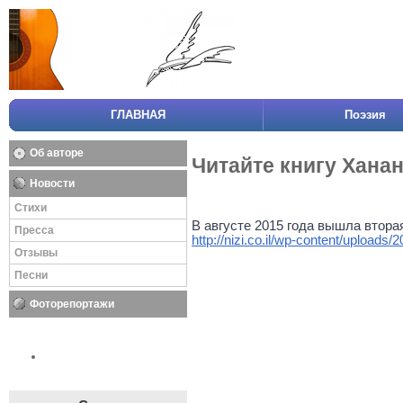
ГЛАВНАЯ
Поэзия
Об авторе
Читайте книгу Хана
Новости
Стихи
Пресса
http://nizi.co.il/wp-content/uploads/
Отзывы
Песни
Фоторепортажи