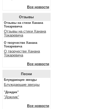
Все новости
Отзывы
Отзывы на стихи Ханана
Токаревича
Отзывы на стихи Ханана
Токаревича
О творчестве Ханана
Токаревича
О творчестве Ханана
Токаревича
Все новости
Песни
Блуждающие звезды
Блуждающие звезды
"Дождик"
"Дождик"
Все новости