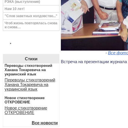
РЭКА (выступления)
Нам 10 лет!
"Слов заветных колдовство..."
Чтоб жизнь повторялась снова
и снова…
-
Все фото
Стихи
Встреча на презентации журнала 
Переводы стихотворений
Ханана Токаревича на
украинский язык
Переводы стихотворений
Ханана Токаревича на
украинский язык
Новое стихотворение
ОТКРОВЕНИЕ
Новое стихотворение
ОТКРОВЕНИЕ
Все новости