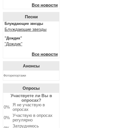
Все новости
Песни
Блуждающие звезды
Блуждающие звезды
"Дождик"
"Дождик"
Все новости
Анонсы
Фоторепортажи
Опросы
Участвуете ли Вы в
опросах?
Я не участвую в
0%
опросах
Участвую в опросах
0%
регулярно
Затрудняюсь