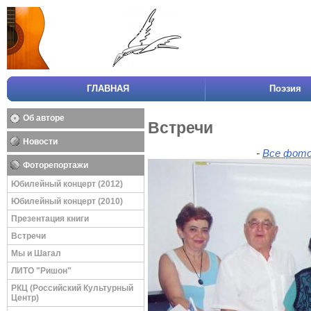
ГЛАВНАЯ
Поэзия
Об авторе
Встречи
Новости
-
Все фото
Фоторепортажи
Юбилейный концерт (2012)
Юбилейный концерт (2010)
Презентация книги
Встречи
Мы и Шагал
ЛИТО "Ришон"
РКЦ (Российский Культурный
Центр)