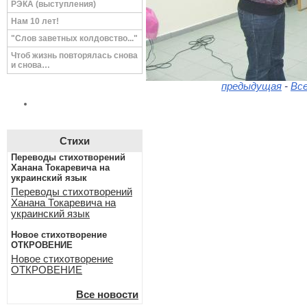
РЭКА (выступления)
Нам 10 лет!
"Слов заветных колдовство..."
Чтоб жизнь повторялась снова
и снова…
предыдущая
-
Вс
Стихи
Переводы стихотворений
Ханана Токаревича на
украинский язык
Переводы стихотворений
Ханана Токаревича на
украинский язык
Новое стихотворение
ОТКРОВЕНИЕ
Новое стихотворение
ОТКРОВЕНИЕ
Все новости