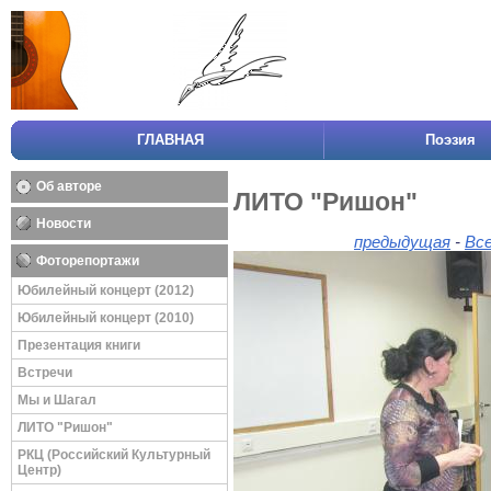
ГЛАВНАЯ
Поэзия
Об авторе
ЛИТО "Ришон"
Новости
предыдущая
-
Вс
Фоторепортажи
Юбилейный концерт (2012)
Юбилейный концерт (2010)
Презентация книги
Встречи
Мы и Шагал
ЛИТО "Ришон"
РКЦ (Российский Культурный
Центр)