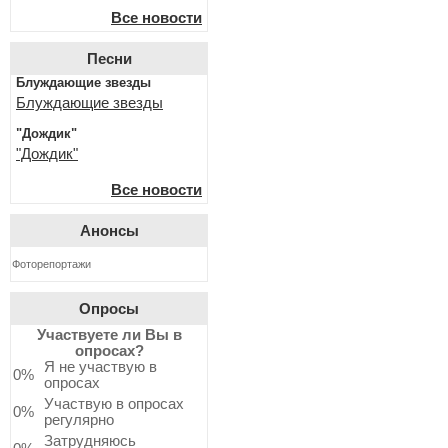
Все новости
Песни
Блуждающие звезды
Блуждающие звезды
"Дождик"
"Дождик"
Все новости
Анонсы
Фоторепортажи
Опросы
Участвуете ли Вы в
опросах?
Я не участвую в
0%
опросах
Участвую в опросах
0%
регулярно
Затрудняюсь